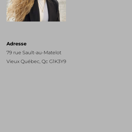
Adresse
79 rue Sault-au-Matelot
Vieux Québec, Qc G1K3Y9