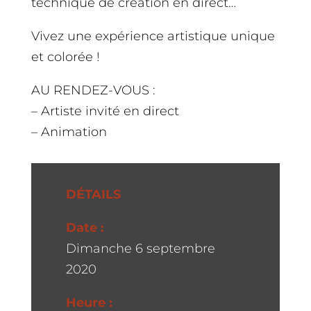
technique de création en direct…
Vivez une expérience artistique unique
et colorée !
AU RENDEZ-VOUS :
– Artiste invité en direct
– Animation
DÉTAILS
Date :
Dimanche 6 septembre
2020
Heure :