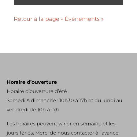
Retour à la page « Événements »
Horaire d’ouverture
Horaire d’ouverture d’été
Samedi & dimanche : 10h30 à 17h et du lundi au
vendredi de 10h à 17h
Les horaires peuvent varier en semaine et les
jours fériés. Merci de nous contacter à l’avance