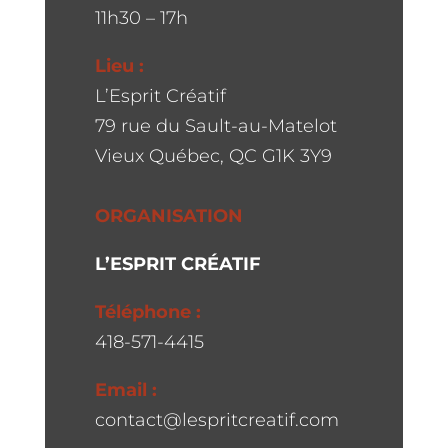
11h30 – 17h
Lieu :
L’Esprit Créatif
79 rue du Sault-au-Matelot
Vieux Québec, QC G1K 3Y9
ORGANISATION
L’ESPRIT CRÉATIF
Téléphone :
418-571-4415
Email :
contact@lespritcreatif.com