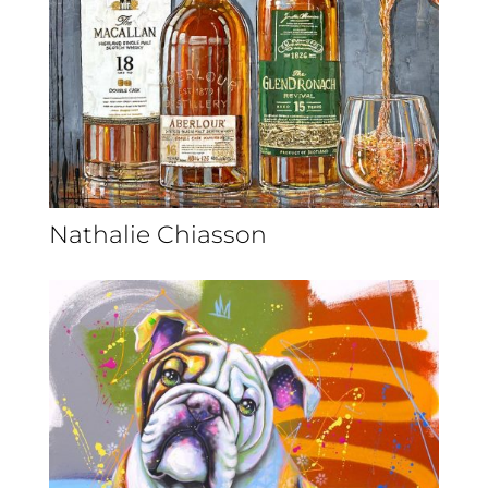
Nathalie Chiasson