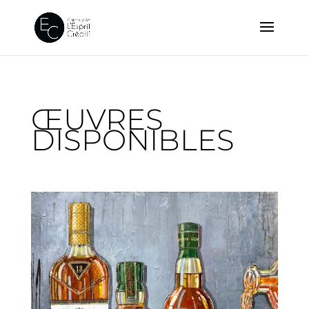
ŒUVRES
DISPONIBLES