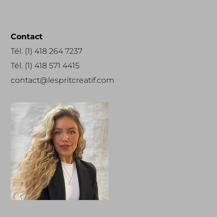
Contact
Tél. (1) 418 264 7237
Tél. (1) 418 571 4415
contact@lespritcreatif.com