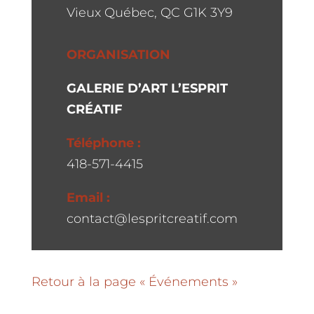
Vieux Québec, QC G1K 3Y9
ORGANISATION
GALERIE D’ART L’ESPRIT
CRÉATIF
Téléphone :
418-571-4415
Email :
contact@lespritcreatif.com
Retour à la page « Événements »