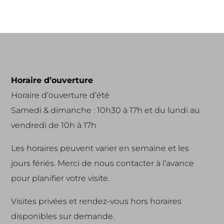
Horaire d’ouverture
Horaire d’ouverture d’été
Samedi & dimanche : 10h30 à 17h et du lundi au
vendredi de 10h à 17h
Les horaires peuvent varier en semaine et les
jours fériés. Merci de nous contacter à l’avance
pour planifier votre visite.
Visites privées et rendez-vous hors horaires
disponibles sur demande.