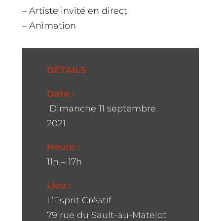
– Artiste invité en direct
– Animation
DÉTAILS
Date :
Dimanche 11 septembre
2021
Heure :
11h – 17h
Lieu :
L’Esprit Créatif
79 rue du Sault-au-Matelot