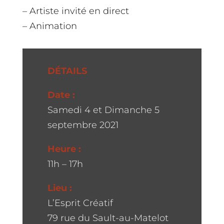
– Artiste invité en direct
– Animation
DÉTAILS
Date :
Samedi 4 et Dimanche 5
septembre 2021
Heure :
11h – 17h
Lieu :
L’Esprit Créatif
79 rue du Sault-au-Matelot