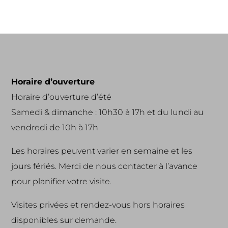
Horaire d’ouverture
Horaire d’ouverture d’été
Samedi & dimanche : 10h30 à 17h et du lundi au
vendredi de 10h à 17h
Les horaires peuvent varier en semaine et les
jours fériés. Merci de nous contacter à l’avance
pour planifier votre visite.
Visites privées et rendez-vous hors horaires
disponibles sur demande.