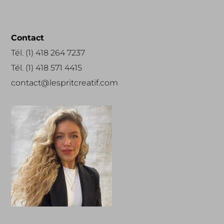
Contact
Tél. (1) 418 264 7237
Tél. (1) 418 571 4415
contact@lespritcreatif.com