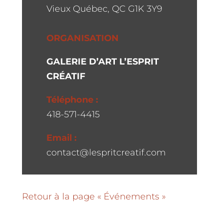
Vieux Québec, QC G1K 3Y9
ORGANISATION
GALERIE D’ART L’ESPRIT
CRÉATIF
Téléphone :
418-571-4415
Email :
contact@lespritcreatif.com
Retour à la page « Événements »