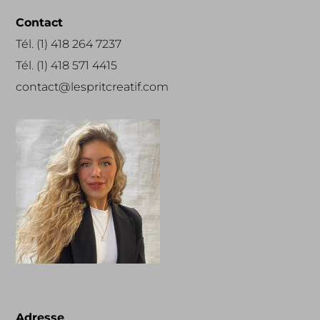
Contact
Tél. (1) 418 264 7237
Tél. (1) 418 571 4415
contact@lespritcreatif.com
Adresse