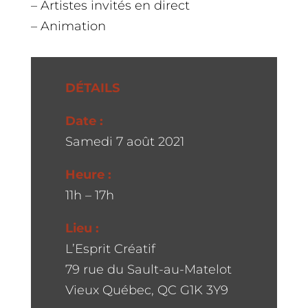
– Artistes invités en direct
– Animation
DÉTAILS
Date :
Samedi 7 août 2021
Heure :
11h – 17h
Lieu :
L’Esprit Créatif
79 rue du Sault-au-Matelot
Vieux Québec, QC G1K 3Y9