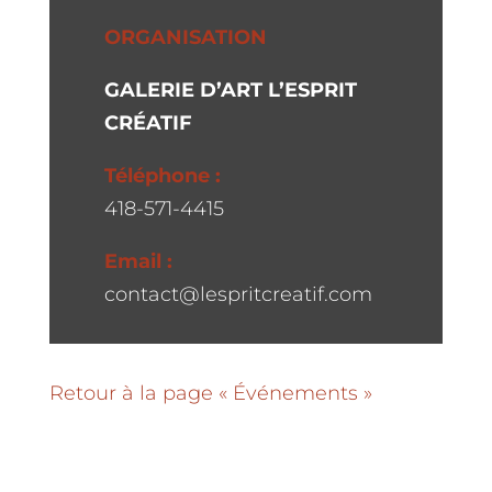
ORGANISATION
GALERIE D’ART L’ESPRIT
CRÉATIF
Téléphone :
418-571-4415
Email :
contact@lespritcreatif.com
Retour à la page « Événements »