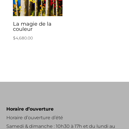
La magie de la
couleur
$
4,680.00
Horaire d’ouverture
Horaire d’ouverture d’été
Samedi & dimanche : 10h30 à 17h et du lundi au