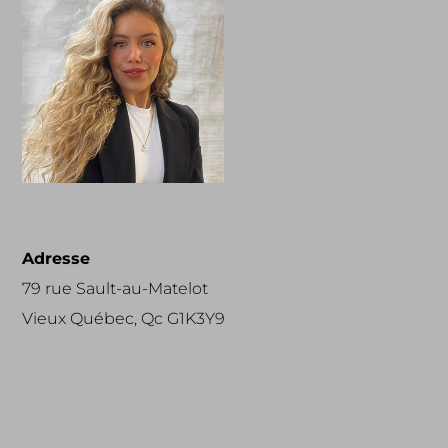
Adresse
79 rue Sault-au-Matelot
Vieux Québec, Qc G1K3Y9