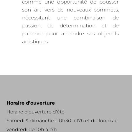
comme une opportunité de pousser
son art vers de nouveaux sommets,
nécessitant une combinaison de
passion, de détermination et de
patience pour atteindre ses objectifs
artistiques.
Horaire d’ouverture
Horaire d’ouverture d’été
Samedi & dimanche : 10h30 à 17h et du lundi au
vendredi de 10h à 17h