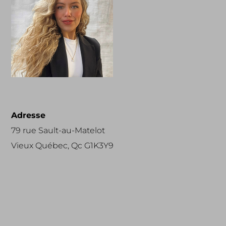
Adresse
79 rue Sault-au-Matelot
Vieux Québec, Qc G1K3Y9