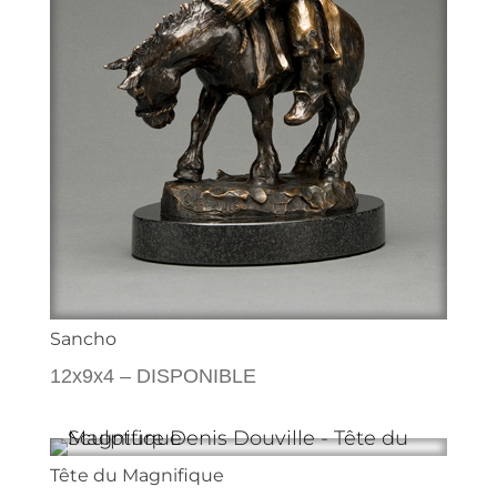
Sancho
12x9x4 – DISPONIBLE
Tête du Magnifique