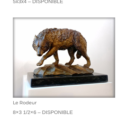
5x3x4 – DISPONIBLE
Le Rodeur
8×3 1/2×6 – DISPONIBLE