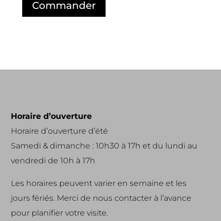
Horaire d’ouverture
Horaire d’ouverture d’été
Samedi & dimanche : 10h30 à 17h et du lundi au
vendredi de 10h à 17h
Les horaires peuvent varier en semaine et les
jours fériés. Merci de nous contacter à l’avance
pour planifier votre visite.