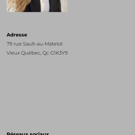
Adresse
79 rue Sault-au-Matelot
Vieux Québec, Qc G1K3Y9
Réseaux sociaux