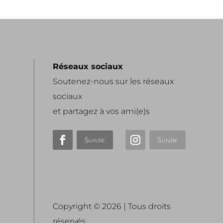
Réseaux sociaux
Soutenez-nous sur les réseaux
sociaux
et partagez à vos ami(e)s
Suivre
Suivre
Copyright © 2026 | Tous droits
réservés