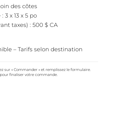
Loin des côtes
 3 x 13 x 5 po
vant taxes) : 500 $ CA
ible – Tarifs selon destination
ez sur « Commander » et remplissez le formulaire.
pour finaliser votre commande.