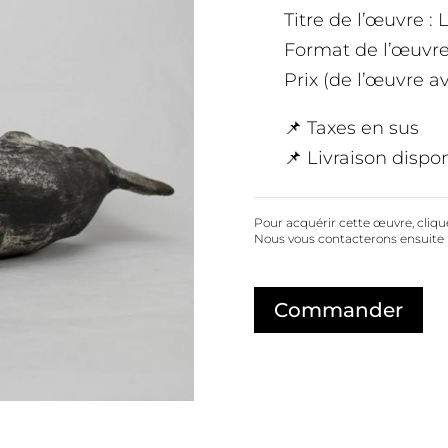
Titre de l’œuvre : 
Format de l’œuvre :
Prix (de l’œuvre a
📌 Taxes en sus
📌 Livraison dispon
Pour acquérir cette œuvre, cliqu
Nous vous contacterons ensuite 