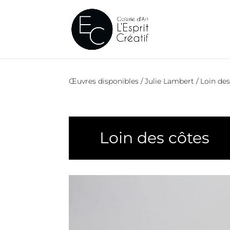
Œuvres disponibles
/
Julie Lambert
/ Loin de
Loin des côtes