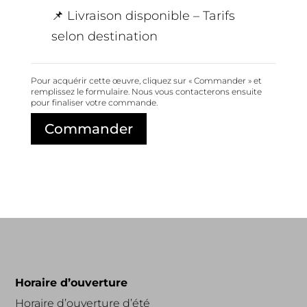
📌 Livraison disponible – Tarifs
selon destination
Pour acquérir cette œuvre, cliquez sur « Commander » et
remplissez le formulaire. Nous vous contacterons ensuite
pour finaliser votre commande.
Horaire d’ouverture
Horaire d’ouverture d’été