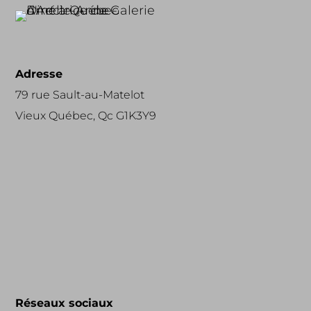
Adresse
79 rue Sault-au-Matelot
Vieux Québec, Qc G1K3Y9
Réseaux sociaux