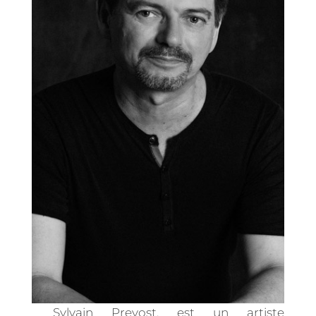
Sylvain Prevost, est un artiste