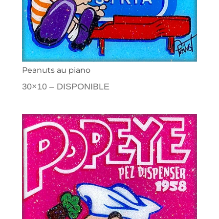
Peanuts au piano
30×10 – DISPONIBLE