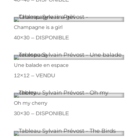
Champagne is a girl
40×30 – DISPONIBLE
Une balade en espace
12×12 – VENDU
Oh my cherry
30×30 – DISPONIBLE