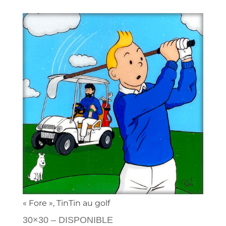
« Fore », TinTin au golf
30×30 – DISPONIBLE