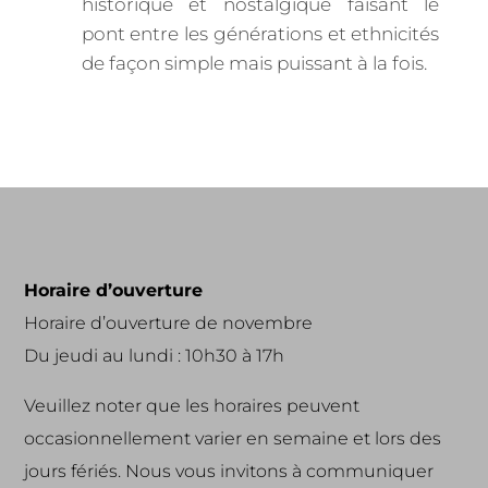
historique et nostalgique faisant le
pont entre les générations et ethnicités
de façon simple mais puissant à la fois.
Horaire d’ouverture
Horaire d’ouverture de novembre
Du jeudi au lundi : 10h30 à 17h
Veuillez noter que les horaires peuvent
occasionnellement varier en semaine et lors des
jours fériés. Nous vous invitons à communiquer