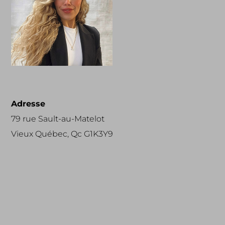
Adresse
79 rue Sault-au-Matelot
Vieux Québec, Qc G1K3Y9