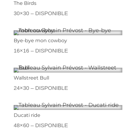
The Birds
30×30 – DISPONIBLE
Bye-bye mon cowboy
16×16 – DISPONIBLE
Wallstreet Bull
24×30 – DISPONIBLE
Ducati ride
48×60 – DISPONIBLE