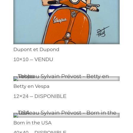
Dupont et Dupond
10×10 – VENDU
Betty en Vespa
12×24 – DISPONIBLE
Born in the USA
40×40 – DISPONIBLE