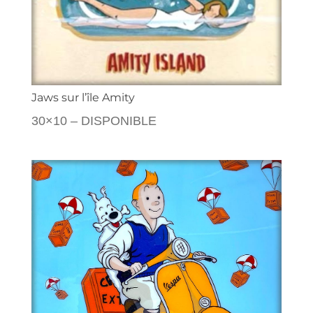
Jaws sur l’île Amity
30×10 – DISPONIBLE