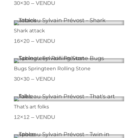
30×30 – VENDU
Shark attack
16×20 – VENDU
Bugs Springteen Rolling Stone
30×30 – VENDU
That’s art folks
12×12 – VENDU