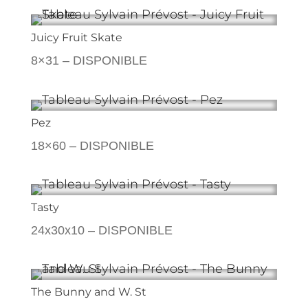
Juicy Fruit Skate
8×31 – DISPONIBLE
Pez
18×60 – DISPONIBLE
Tasty
24x30x10 – DISPONIBLE
The Bunny and W. St